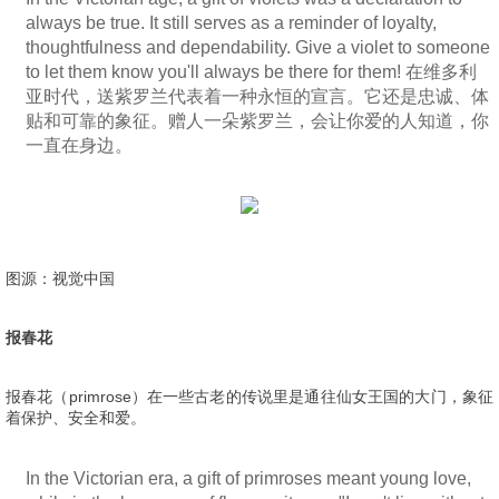
always be true. It still serves as a reminder of loyalty,
thoughtfulness and dependability. Give a violet to someone
to let them know you'll always be there for them! 在维多利
亚时代，送紫罗兰代表着一种永恒的宣言。它还是忠诚、体
贴和可靠的象征。赠人一朵紫罗兰，会让你爱的人知道，你
一直在身边。
图源：视觉中国
报春花
报春花（primrose）在一些古老的传说里是通往仙女王国的大门，象征
着保护、安全和爱。
In the Victorian era, a gift of primroses meant young love,