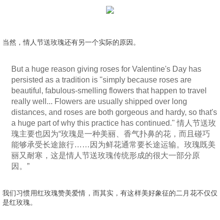
当然，情人节送玫瑰还有另一个实际的原因。
But a huge reason giving roses for Valentine's Day has
persisted as a tradition is "simply because roses are
beautiful, fabulous-smelling flowers that happen to travel
really well... Flowers are usually shipped over long
distances, and roses are both gorgeous and hardy, so that's
a huge part of why this practice has continued." 情人节送玫
瑰主要也因为“玫瑰是一种美丽、香气扑鼻的花，而且碰巧
能够承受长途旅行……因为鲜花通常要长途运输。玫瑰既美
丽又耐寒，这是情人节送玫瑰传统形成的很大一部分原
因。”
我们习惯用红玫瑰赞美爱情，而其实，有这样美好象征的二月花不仅仅
是红玫瑰。