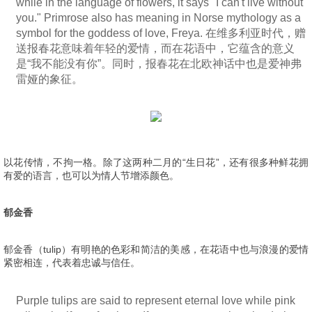
while in the language of flowers, it says "I can't live without
you." Primrose also has meaning in Norse mythology as a
symbol for the goddess of love, Freya. 在维多利亚时代，赠
送报春花意味着年轻的爱情，而在花语中，它蕴含的意义
是“我不能没有你”。同时，报春花在北欧神话中也是爱神弗
雷娅的象征。
以花传情，不拘一格。除了这两种二月的“生日花”，还有很多种鲜花拥
有爱的语言，也可以为情人节增添颜色。
郁金香
郁金香（tulip）有明艳的色彩和简洁的美感，在花语中也与浪漫的爱情
紧密相连，代表着忠诚与信任。
Purple tulips are said to represent eternal love while pink