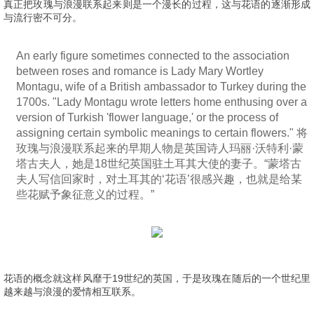
真正把玫瑰与浪漫联系起来则是一个漫长的过程，这与花语的逐渐形成
与流行密不可分。
An early figure sometimes connected to the association
between roses and romance is Lady Mary Wortley
Montagu, wife of a British ambassador to Turkey during the
1700s. "Lady Montagu wrote letters home enthusing over a
version of Turkish 'flower language,' or the process of
assigning certain symbolic meanings to certain flowers." 将
玫瑰与浪漫联系起来的早期人物是英国诗人玛丽·沃特利·蒙
塔古夫人，她是18世纪英国驻土耳其大使的妻子。“蒙塔古
夫人写信回家时，对土耳其的‘花语’很感兴趣，也就是给某
些花赋予象征意义的过程。”
花语的概念就这样风靡于19世纪的英国，于是玫瑰在随后的一个世纪里
越来越与浪漫的爱情相互联系。