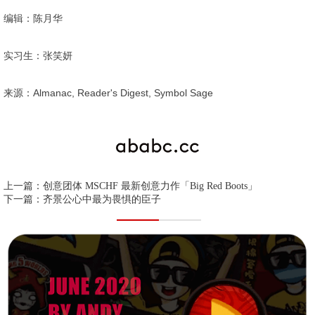
编辑：陈月华
实习生：张笑妍
来源：Almanac, Reader's Digest, Symbol Sage
上一篇：
创意团体 MSCHF 最新创意力作「Big Red Boots」
下一篇：
齐景公心中最为畏惧的臣子