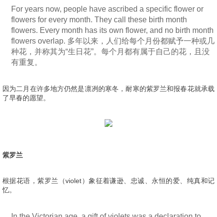
For years now, people have ascribed a specific flower or
flowers for every month. They call these birth month
flowers. Every month has its own flower, and no birth month
flowers overlap. 多年以来，人们给每个月份都赋予一种或几
种花，并称其为“生日花”。每个月都有属于自己的花，且没
有重复。
因为二月在许多地方仍然是凛冽的寒冬，耐寒的紫罗兰和报春花就承载
了早春的愿望。
紫罗兰
根据花语，紫罗兰（violet）象征着谦逊、忠诚、永恒的爱、纯真和记
忆。
In the Victorian age, a gift of violets was a declaration to