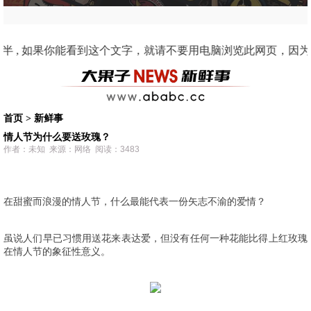
看到这个文字，就请不要用电脑浏览此网页，因为这是手机适配的界面。 2011 阿果动漫
首页
>
新鲜事
情人节为什么要送玫瑰？
作者：未知 来源：网络 阅读：3483
在甜蜜而浪漫的情人节，什么最能代表一份矢志不渝的爱情？
虽说人们早已习惯用送花来表达爱，但没有任何一种花能比得上红玫瑰
在情人节的象征性意义。