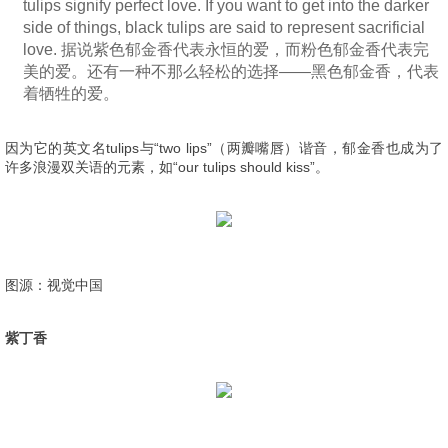
tulips signify perfect love. If you want to get into the darker
side of things, black tulips are said to represent sacrificial
love. 据说紫色郁金香代表永恒的爱，而粉色郁金香代表完
美的爱。还有一种不那么轻松的选择——黑色郁金香，代表
着牺牲的爱。
因为它的英文名tulips与“two lips”（两瓣嘴唇）谐音，郁金香也成为了
许多浪漫双关语的元素，如“our tulips should kiss”。
图源：视觉中国
紫丁香