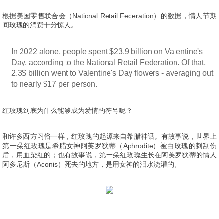
根据美国零售联合会（National Retail Federation）的数据，情人节期
间玫瑰的消费十分惊人。
In 2022 alone, people spent $23.9 billion on Valentine's
Day, according to the National Retail Federation. Of that,
2.3$ billion went to Valentine's Day flowers - averaging out
to nearly $17 per person.
红玫瑰到底为什么能够成为爱情的符号呢？
和许多西方习俗一样，红玫瑰的起源来自希腊神话。有故事说，世界上
第一朵红玫瑰是希腊女神阿芙罗狄蒂（Aphrodite）被白玫瑰的刺刮伤
后，用血染红的；也有故事说，第一朵红玫瑰生长在阿芙罗狄蒂的情人
阿多尼斯（Adonis）死去的地方，是用女神的泪水浇灌的。