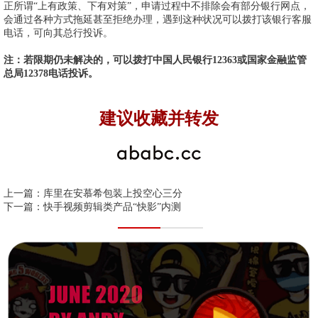
正所谓“上有政策、下有对策”，申请过程中不排除会有部分银行网点，
会通过各种方式拖延甚至拒绝办理，遇到这种状况可以拨打该银行客服
电话，可向其总行投诉。
注：若限期仍未解决的，可以拨打中国人民银行12363或国家金融监管
总局12378电话投诉。
建议收藏并转发
上一篇：
库里在安慕希包装上投空心三分
下一篇：
快手视频剪辑类产品“快影”内测