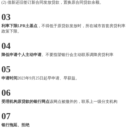
(2) 借新还旧签订新合同发放贷款，置换原合同贷款余额。
03
利率下限LPR土基点
，不得低于原贷款发放时，所在城市首套房贷利率
政策下限。
04
降低申请个人主动申请
。不要指望银行会主动联系调降房贷利率
05
申请时间
2023年9月25日起早申请、早获益。
06
受理机构原贷款的银行网点
该网点被撤并的，联系上一级分支机构
07
银行拖延、拒绝