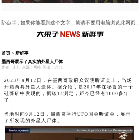
能看到这个文字，就请不要用电脑浏览此网页，因为这是手机适配的界面。 2011 阿果动
首页
>
新鲜事
墨西哥展示了真实的外星人尸体
作者：未知 来源：网络 阅读：1551
2023年9月12日，在墨西哥政府众议院听证会上，当场
开箱两具外星人遗体。据介绍，是2017年在秘鲁的一个
硅藻矿中发现的，据碳14测定，距今已经有1000多年
了。
当地时间9月12日，墨西哥举行UFO国会听证会，展示
了所发现的外星人尸体。