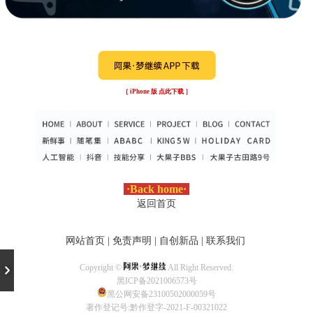
［ iPhone 版 点此下载 ］
·
Back home
·
返回首页
网站首页
|
免责声明
|
自创新品
|
联系我们
Copyright ©
All Right Reserved.
黑ICP备2021006573号
黑公网安备23100502000059号
著作登记号:黔作登字-2021-F-00321022