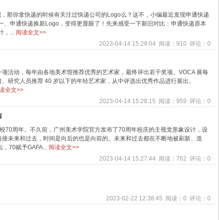
吧，那你拿快递的时候有关注过快递公司的Logo么？这不，小编最近发现申通快递
！一、申通快递换新Logo，变得更显眼了！先来感受一下新旧对比：申通快递原本
，...
阅读全文>>
2023-04-14 15:29:04 阅读：910 评论：0
一项活动，每年由各地美术馆推荐优秀的艺术家，最终评出若干奖项。VOCA 展每
、研究人员推荐 40 岁以下的年轻艺术家，从中评选出优秀作品进行展出。
读全文>>
2023-04-14 15:28:15 阅读：959 评论：0
布
建校70周年。不久前，广州美术学院官方发布了70周年校庆的主视觉形象设计，设
链接未来和过去，时间是向后的也是向前的。未来和过去都在不断地被刷新、迭
0赋予GAFA...
阅读全文>>
2023-04-14 15:27:44 阅读：762 评论：0
2023-02-22 12:38:45 阅读：0 评论：0