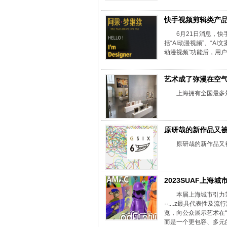
快手视频剪辑类产品
6月21日消息，快
括“AI动漫视频”、“AI
动漫视频”功能后，用户
艺术成了弥漫在空
上海拥有全国最多
原研哉的新作品又
原研哉的新作品又
2023SUAF上海
本届上海城市引力
··....z最具代表
览，向公众展示艺术在“
而是一个更包容、多元的