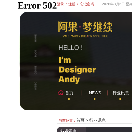
登录
/
注册
/
忘记密码
2026年8月6日 星
首页
NEWS
行业讯息
首页
>
行业讯息
当前位置：
行业讯息